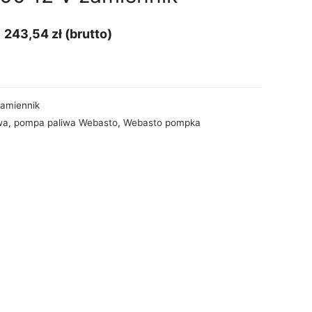
|
243,54
zł
(brutto)
amiennik
wa
,
pompa paliwa Webasto
,
Webasto pompka