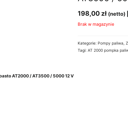
198,00
zł
(netto) 
Brak w magazynie
Kategorie:
Pompy paliwa
,
Z
Tagi:
AT 2000 pompka pali
asto AT2000 / AT3500 / 5000 12 V