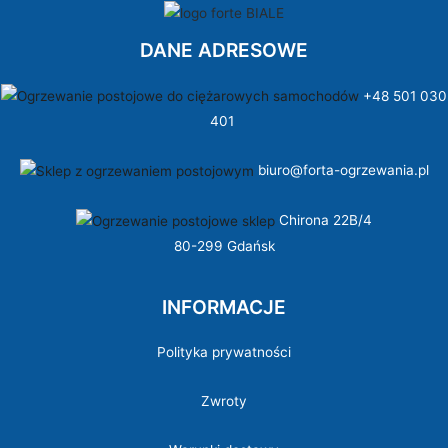
DANE ADRESOWE
+48 501 030
401
biuro@forta-ogrzewania.pl
Chirona 22B/4
80-299 Gdańsk
INFORMACJE
Polityka prywatności
Zwroty