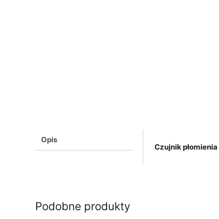
Opis
Czujnik płomieni
Podobne produkty