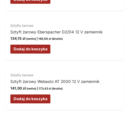
Sztyfty żarowe
Sztyft żarowy Eberspacher D2/D4 12 V zamiennik
134,15
zł
(netto) |
165,00
zł
(brutto)
Dodaj do koszyka
Sztyfty żarowe
Sztyft żarowy Webasto AT 2000 12 V zamiennik
141,00
zł
(netto) |
173,43
zł
(brutto)
Dodaj do koszyka