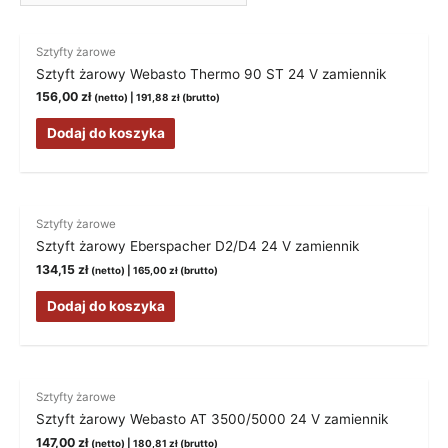
Sztyfty żarowe
Sztyft żarowy Webasto Thermo 90 ST 24 V zamiennik
156,00
zł
(netto) |
191,88
zł
(brutto)
Dodaj do koszyka
Sztyfty żarowe
Sztyft żarowy Eberspacher D2/D4 24 V zamiennik
134,15
zł
(netto) |
165,00
zł
(brutto)
Dodaj do koszyka
Sztyfty żarowe
Sztyft żarowy Webasto AT 3500/5000 24 V zamiennik
147,00
zł
(netto) |
180,81
zł
(brutto)