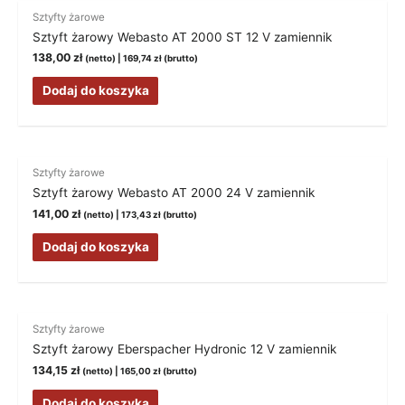
Sztyfty żarowe
Sztyft żarowy Webasto AT 2000 ST 12 V zamiennik
138,00
zł
(netto) |
169,74
zł
(brutto)
Dodaj do koszyka
Sztyfty żarowe
Sztyft żarowy Webasto AT 2000 24 V zamiennik
141,00
zł
(netto) |
173,43
zł
(brutto)
Dodaj do koszyka
Sztyfty żarowe
Sztyft żarowy Eberspacher Hydronic 12 V zamiennik
134,15
zł
(netto) |
165,00
zł
(brutto)
Dodaj do koszyka