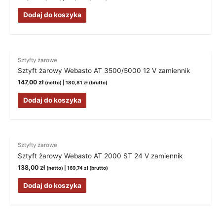
Dodaj do koszyka
Sztyfty żarowe
Sztyft żarowy Webasto AT 3500/5000 12 V zamiennik
147,00
zł
(netto) |
180,81
zł
(brutto)
Dodaj do koszyka
Sztyfty żarowe
Sztyft żarowy Webasto AT 2000 ST 24 V zamiennik
138,00
zł
(netto) |
169,74
zł
(brutto)
Dodaj do koszyka