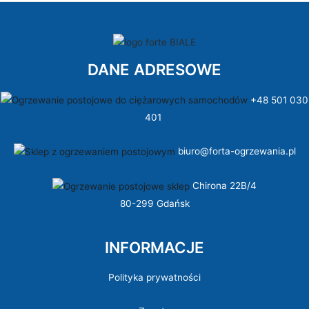
DANE ADRESOWE
+48 501 030
401
biuro@forta-ogrzewania.pl
Chirona 22B/4
80-299 Gdańsk
INFORMACJE
Polityka prywatności