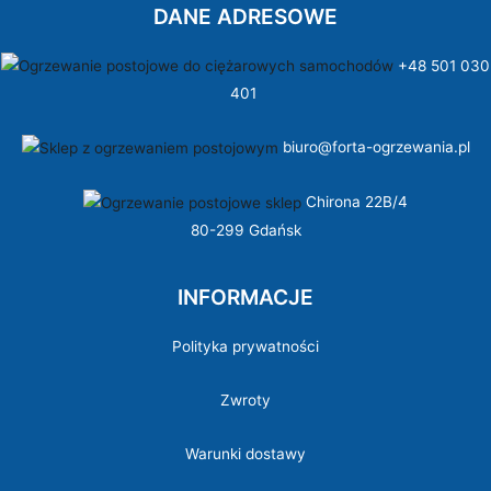
DANE ADRESOWE
+48 501 030
401
biuro@forta-ogrzewania.pl
Chirona 22B/4
80-299 Gdańsk
INFORMACJE
Polityka prywatności
Zwroty
Warunki dostawy