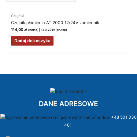
Czujniki
Czujnik płomienia AT 2000 12/24V zamiennik
114,00
zł
(netto) |
140,22
zł
(brutto)
Dodaj do koszyka
DANE ADRESOWE
+48 501 030
401