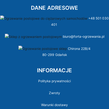
DANE ADRESOWE
+48 501 030
401
biuro@forta-ogrzewania.pl
Chirona 22B/4
80-299 Gdańsk
INFORMACJE
Polityka prywatności
Zwroty
Warunki dostawy