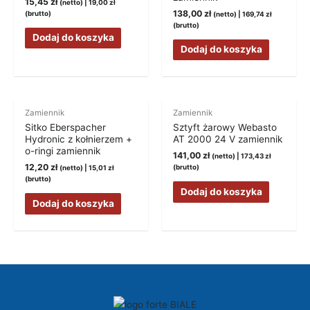
15,45
zł
(netto) |
19,00
zł
138,00
zł
(brutto)
(netto) |
169,74
zł
(brutto)
Dodaj do koszyka
Dodaj do koszyka
Zamiennik
Zamiennik
Sitko Eberspacher
Sztyft żarowy Webasto
Hydronic z kołnierzem +
AT 2000 24 V zamiennik
o-ringi zamiennik
141,00
zł
(netto) |
173,43
zł
12,20
zł
(brutto)
(netto) |
15,01
zł
(brutto)
Dodaj do koszyka
Dodaj do koszyka