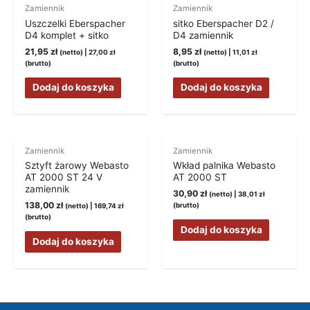
Zamiennik
Zamiennik
Uszczelki Eberspacher
sitko Eberspacher D2 /
D4 komplet + sitko
D4 zamiennik
21,95
zł
8,95
zł
(netto) |
27,00
zł
(netto) |
11,01
zł
(brutto)
(brutto)
Dodaj do koszyka
Dodaj do koszyka
Zamiennik
Zamiennik
Sztyft żarowy Webasto
Wkład palnika Webasto
AT 2000 ST 24 V
AT 2000 ST
zamiennik
30,90
zł
(netto) |
38,01
zł
138,00
zł
(brutto)
(netto) |
169,74
zł
(brutto)
Dodaj do koszyka
Dodaj do koszyka