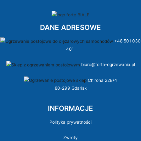
DANE ADRESOWE
+48 501 030
401
biuro@forta-ogrzewania.pl
Chirona 22B/4
80-299 Gdańsk
INFORMACJE
Polityka prywatności
Zwroty