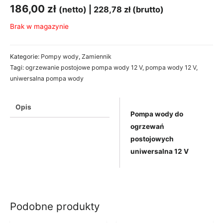
186,00
zł
(netto) |
228,78
zł
(brutto)
Brak w magazynie
Kategorie:
Pompy wody
,
Zamiennik
Tagi:
ogrzewanie postojowe pompa wody 12 V
,
pompa wody 12 V
,
uniwersalna pompa wody
Opis
Pompa wody do
ogrzewań
postojowych
uniwersalna 12 V
Podobne produkty