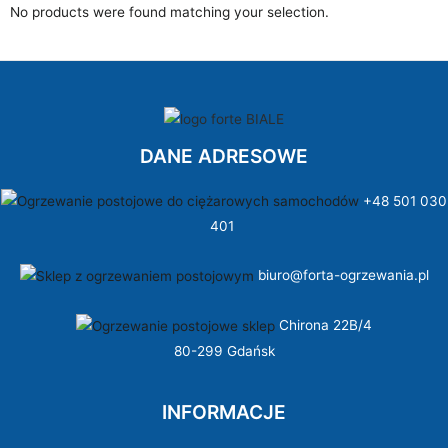
No products were found matching your selection.
DANE ADRESOWE
+48 501 030
401
biuro@forta-ogrzewania.pl
Chirona 22B/4
80-299 Gdańsk
INFORMACJE