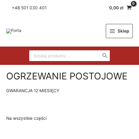
+48
501 030 401
0,00
zł
Sklep
OGRZEWANIE POSTOJOWE
GWARANCJA 12 MIESIĘCY
Na wszystkie części