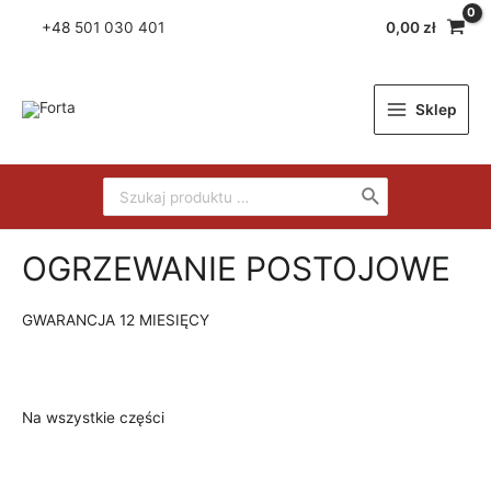
+48
501 030 401
0,00
zł
Sklep
OGRZEWANIE POSTOJOWE
GWARANCJA 12 MIESIĘCY
Na wszystkie części