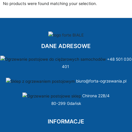
No products were found matching your selection.
DANE ADRESOWE
+48 501 030
401
biuro@forta-ogrzewania.pl
Chirona 22B/4
80-299 Gdańsk
INFORMACJE